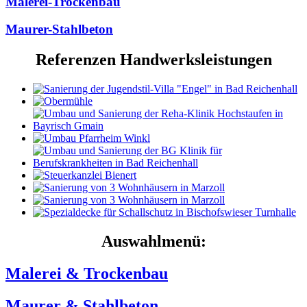
Malerei-Trockenbau
Maurer-Stahlbeton
Referenzen Handwerksleistungen
Auswahlmenü:
Malerei & Trockenbau
Maurer & Stahlbeton