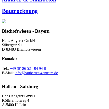
Bautrocknung
Bischofswiesen - Bayern
Hans Angerer GmbH
Silbergstr. 91
D-83483 Bischofswiesen
Kontakt:
Tel.:
+49 (0) 86 52 - 94 94-0
E-Mail:
info@bauherren-zentrum.de
Hallein - Salzburg
Hans Angerer GmbH
Köllererhofweg 4
A-5400 Hallein