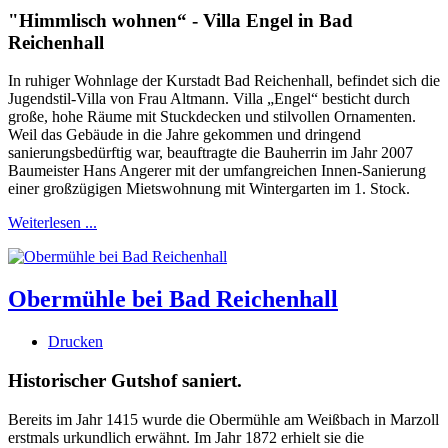
"Himmlisch wohnen“ - Villa Engel in Bad
Reichenhall
In ruhiger Wohnlage der Kurstadt Bad Reichenhall, befindet sich die
Jugendstil-Villa von Frau Altmann. Villa „Engel“ besticht durch
große, hohe Räume mit Stuckdecken und stilvollen Ornamenten.
Weil das Gebäude in die Jahre gekommen und dringend
sanierungsbedürftig war, beauftragte die Bauherrin im Jahr 2007
Baumeister Hans Angerer mit der umfangreichen Innen-Sanierung
einer großzügigen Mietswohnung mit Wintergarten im 1. Stock.
Weiterlesen ...
Obermühle bei Bad Reichenhall
Drucken
Historischer Gutshof saniert.
Bereits im Jahr 1415 wurde die Obermühle am Weißbach in Marzoll
erstmals urkundlich erwähnt. Im Jahr 1872 erhielt sie die