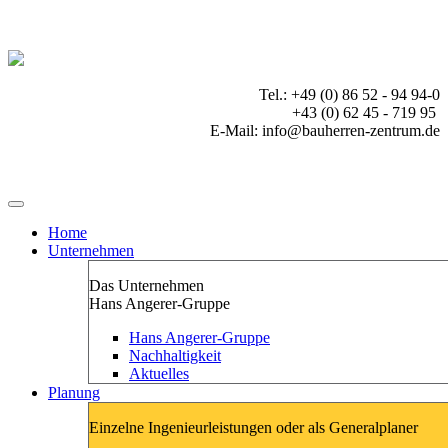
Tel.: +49 (0) 86 52 - 94 94-0
+43 (0) 62 45 - 719 95
E-Mail: info@bauherren-zentrum.de
Home
Unternehmen
Das Unternehmen
Hans Angerer-Gruppe
Hans Angerer-Gruppe
Nachhaltigkeit
Aktuelles
Planung
Einzelne Ingenieurleistungen oder als Generalplaner