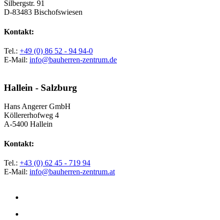
Silbergstr. 91
D-83483 Bischofswiesen
Kontakt:
Tel.:
+49 (0) 86 52 - 94 94-0
E-Mail:
info@bauherren-zentrum.de
Hallein - Salzburg
Hans Angerer GmbH
Köllererhofweg 4
A-5400 Hallein
Kontakt:
Tel.:
+43 (0) 62 45 - 719 94
E-Mail:
info@bauherren-zentrum.at