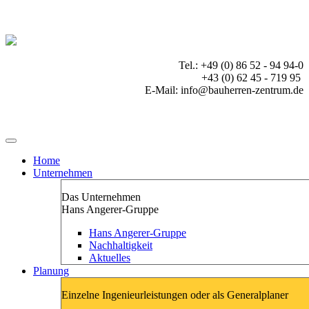
Tel.: +49 (0) 86 52 - 94 94-0
+43 (0) 62 45 - 719 95
E-Mail: info@bauherren-zentrum.de
Home
Unternehmen
Das Unternehmen
Hans Angerer-Gruppe
Hans Angerer-Gruppe
Nachhaltigkeit
Aktuelles
Planung
Einzelne Ingenieurleistungen oder als Generalplaner