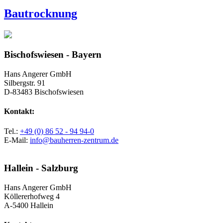
Bautrocknung
Bischofswiesen - Bayern
Hans Angerer GmbH
Silbergstr. 91
D-83483 Bischofswiesen
Kontakt:
Tel.:
+49 (0) 86 52 - 94 94-0
E-Mail:
info@bauherren-zentrum.de
Hallein - Salzburg
Hans Angerer GmbH
Köllererhofweg 4
A-5400 Hallein