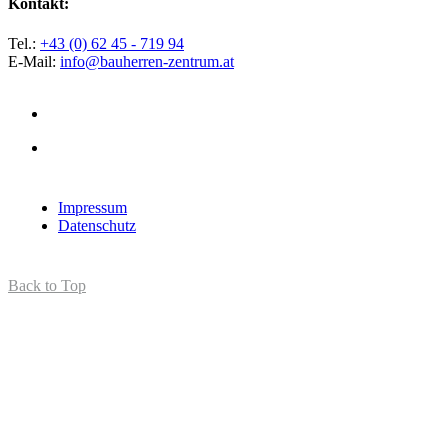
Kontakt:
Tel.:
+43 (0) 62 45 - 719 94
E-Mail:
info@bauherren-zentrum.at
Impressum
Datenschutz
Back to Top