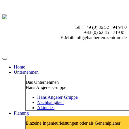
Tel.: +49 (0) 86 52 - 94 94-0
+43 (0) 62 45 - 719 95
E-Mail: info@bauherren-zentrum.de
Home
Unternehmen
Das Unternehmen
Hans Angerer-Gruppe
Hans Angerer-Gruppe
Nachhaltigkeit
Aktuelles
Planung
Einzelne Ingenieurleistungen oder als Generalplaner