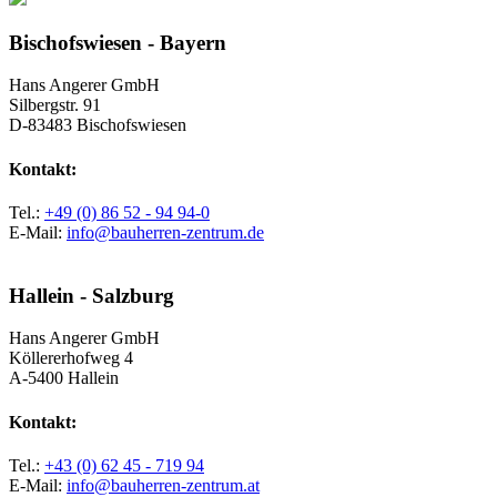
Bischofswiesen - Bayern
Hans Angerer GmbH
Silbergstr. 91
D-83483 Bischofswiesen
Kontakt:
Tel.:
+49 (0) 86 52 - 94 94-0
E-Mail:
info@bauherren-zentrum.de
Hallein - Salzburg
Hans Angerer GmbH
Köllererhofweg 4
A-5400 Hallein
Kontakt:
Tel.:
+43 (0) 62 45 - 719 94
E-Mail:
info@bauherren-zentrum.at