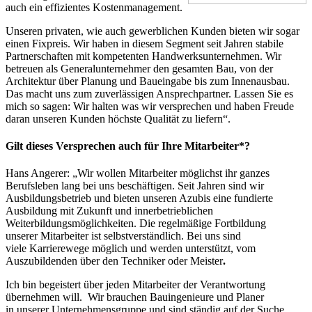
auch ein effizientes Kostenmanagement.
Unseren privaten, wie auch gewerblichen Kunden bieten wir sogar
einen Fixpreis. Wir haben in diesem Segment seit Jahren stabile
Partnerschaften mit kompetenten Handwerksunternehmen. Wir
betreuen als Generalunternehmer den gesamten Bau, von der
Architektur über Planung und Baueingabe bis zum Innenausbau.
Das macht uns zum zuverlässigen Ansprechpartner. Lassen Sie es
mich so sagen: Wir halten was wir versprechen und haben Freude
daran unseren Kunden höchste Qualität zu liefern“.
Gilt dieses Versprechen auch für Ihre Mitarbeiter*?
Hans Angerer: „Wir wollen Mitarbeiter möglichst ihr ganzes
Berufsleben lang bei uns beschäftigen. Seit Jahren sind wir
Ausbildungsbetrieb und bieten unseren Azubis eine fundierte
Ausbildung mit Zukunft und innerbetrieblichen
Weiterbildungsmöglichkeiten. Die regelmäßige Fortbildung
unserer Mitarbeiter ist selbstverständlich. Bei uns sind
viele Karrierewege möglich und werden unterstützt, vom
Auszubildenden über den Techniker oder Meister
.
Ich bin begeistert über jeden Mitarbeiter der Verantwortung
übernehmen will. Wir brauchen Bauingenieure und Planer
in unserer Unternehmensgruppe und sind ständig auf der Suche