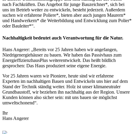
nach Fachkräften. Das Angebot für junge Bauzeichner*, sich bei
uns im Betrieb weiter zu entwickeln, besteht jederzeit. Außerdem
suchen wir erfahrene Poliere*, bieten aber auch jungen Maurern*
und Handwerkern* die Weiterbildung und Entwicklung zum Polier*
oder Bauleiter*“.
Nachhaltigkeit bedeutet auch Verantwortung für die Natur.
Hans Angerer: „Bereits vor 25 Jahren haben wir angefangen,
Niedrigenergiehäuser zu bauen. Wir haben das Passivhaus zum
EnergieffizienzhausPlus weiterentwickelt. Das heißt bildlich
gesprochen: Das Haus produziert seine eigene Energie.
Vor 25 Jahren waren wir Pioniere, heute sind wir erfahrene
Experten im nachhaltigen Bauen und Entwickeln uns hier auf dem
Stand der Technik ständig weiter. Holz ist unser klimaneutraler
Grundbaustoff, wir beziehen ihn nachhaltig aus der Region. Unsere
Kunden können also sicher sein: mit uns bauen sie möglichst
umweltschonend“.
Ihr
Hans Angerer