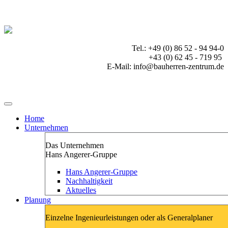
Tel.: +49 (0) 86 52 - 94 94-0
+43 (0) 62 45 - 719 95
E-Mail: info@bauherren-zentrum.de
Home
Unternehmen
Das Unternehmen
Hans Angerer-Gruppe
Hans Angerer-Gruppe
Nachhaltigkeit
Aktuelles
Planung
Einzelne Ingenieurleistungen oder als Generalplaner