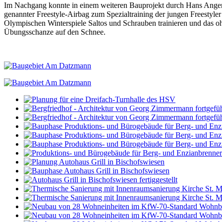
Im Nachgang konnte in einem weiteren Bauprojekt durch Hans Angerer
genannter Freestyle-Airbag zum Spezialtraining der jungen Freestyle
Olympischen Winterspiele Saltos und Schrauben trainieren und das o
Übungsschanze auf den Schnee.