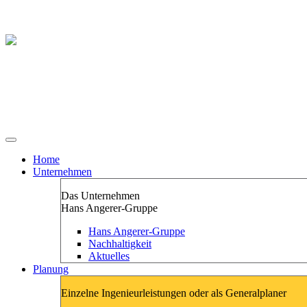
Home
Unternehmen
Das Unternehmen
Hans Angerer-Gruppe
Hans Angerer-Gruppe
Nachhaltigkeit
Aktuelles
Planung
Einzelne Ingenieurleistungen oder als Generalplaner