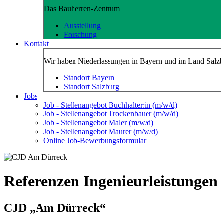
Das Bauherren-Zentrum
Ausstellung
Forschung
Kontakt
Wir haben Niederlassungen in Bayern und im Land Salz
Standort Bayern
Standort Salzburg
Jobs
Job - Stellenangebot Buchhalter:in (m/w/d)
Job - Stellenangebot Trockenbauer (m/w/d)
Job - Stellenangebot Maler (m/w/d)
Job - Stellenangebot Maurer (m/w/d)
Online Job-Bewerbungsformular
Referenzen Ingenieurleistungen
CJD „Am Dürreck“