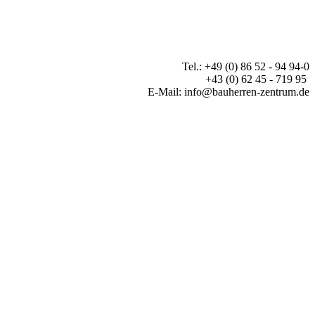
Tel.: +49 (0) 86 52 - 94 94-0
+43 (0) 62 45 - 719 95
E-Mail: info@bauherren-zentrum.de