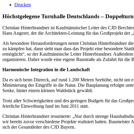
Drucken
Höchstgelegene Turnhalle Deutschlands – Doppelturn
Christian Hinterbrandner ist Kaufmännischer Leiter des CJD Bercht
Hans Angerer, der die Architekten-Leistung für das Großprojekt der
Als besondere Herausforderungen nennt Christian Hinterbrandner die
zu kämpfen hat, dann sieht man dass das Projekt eine besondere Stati
ermöglicht“, so der Kaufmännische Leiter Hinterbrandner. Außerdem
organisieren. Daher wurde eine eigene Baustraße als Zufahrt für die 
Harmonische Integration in die Landschaft
Da es sich beim Dürreck, auf rund 1.200 Metern Seehöhe, nicht um 
Minimierung der Eingriffe in die Natur. Die Bauplanung erfolgte unt
Senke, hinter einem kleinen Waldstück gewählt.
Trotz aller Schwierigkeiten und des geringen Budgets für das Großp
feierliche Einweihung fand im Juni 2011 statt.
Christian Hinterbrandner resumierte: „Nur durch strenge Haushaltsdi
wir bereits zuvor verschiedene Projekte realisiert hatten. Baumeister 
sich der Gesamtleiter des CJD Bayern.